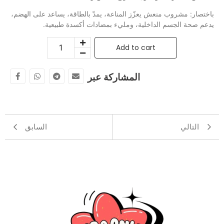
باختصار: مشروب منعش يعزّز المناعة، يمدّ بالطاقة، يساعد على الهضم،
يدعم صحة الجسم الداخلية، ومليء بمضادات أكسدة طبيعية.
Add to cart
المشاركة عبر
التالي
السابق