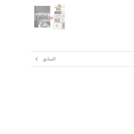
السابق