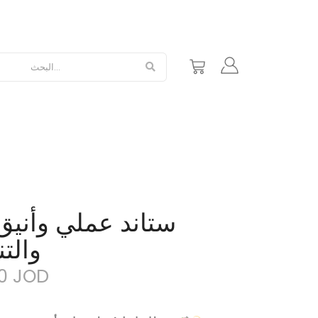
ستاند عملي وأنيق
والت
20
JOD