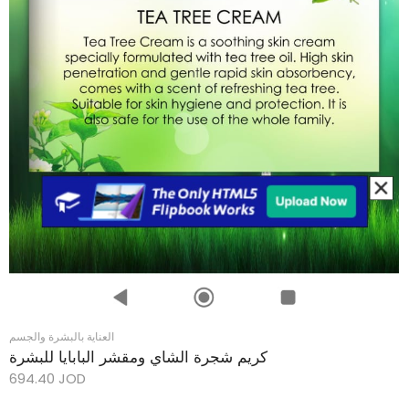
العناية بالبشرة والجسم
كريم شجرة الشاي ومقشر البابايا للبشرة
694.40
JOD