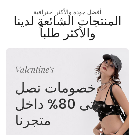
أفضل جودة والأكثر احترافية
المنتجات الشائعة لدينا
والأكثر طلباً
Valentine's
خصومات تصل
حتى 80% داخل
متجرنا