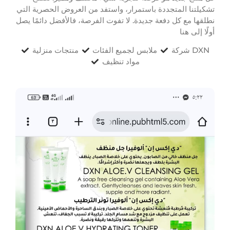
تشكيلتنا المتجددة باستمرار، واستفد من العروض الحصرية التي
نطلقها مع كل دفعة جديدة. لا تفوت الفرصة، فالأفضل دائمًا يصل
أولًا إلى هنا
شركة DXN
ملابس لجميع الفئات
منتجات منزلية
مواد تنظيف