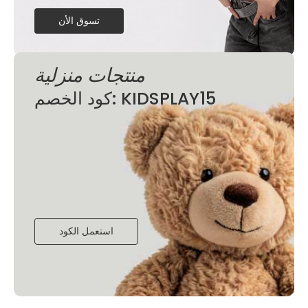
تسوق الأن
منتجات منزلية
كود الخصم: KIDSPLAY15
استعمل الكود