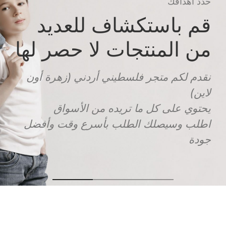
حدد أهدافك
قم باستكشاف للعديد
من المنتجات لا حصر لها
نقدم لكم متجر فلسطيني أردني (زهرة أون
لاين)
يحتوي على كل ما تريده من الأسواق
اطلب وسيصلك الطلب بأسرع وقت وأفضل
جودة