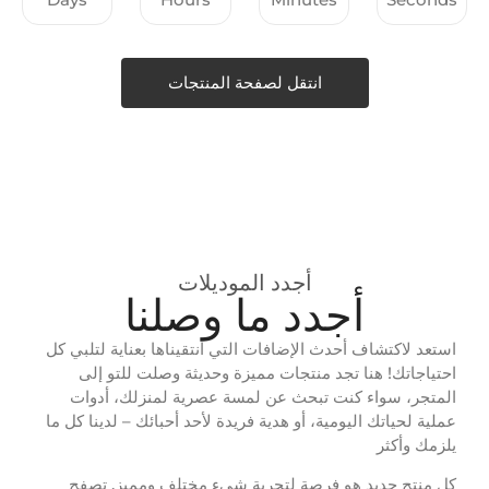
انتقل لصفحة المنتجات
أجدد الموديلات
أجدد ما وصلنا
استعد لاكتشاف أحدث الإضافات التي انتقيناها بعناية لتلبي كل
احتياجاتك! هنا تجد منتجات مميزة وحديثة وصلت للتو إلى
المتجر، سواء كنت تبحث عن لمسة عصرية لمنزلك، أدوات
عملية لحياتك اليومية، أو هدية فريدة لأحد أحبائك – لدينا كل ما
يلزمك وأكثر
كل منتج جديد هو فرصة لتجربة شيء مختلف ومميز. تصفح