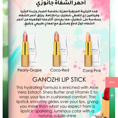
Add to Cart
JOD