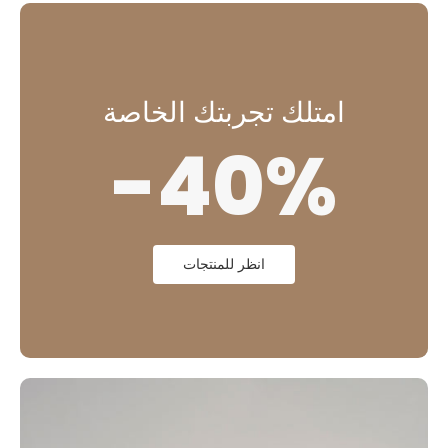
امتلك تجربتك الخاصة
-40%
انظر للمنتجات